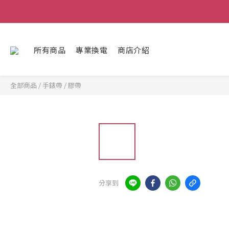
所有商品
專業換電
商店介紹
全部商品
/
手錶帶
/
膠帶
分享到