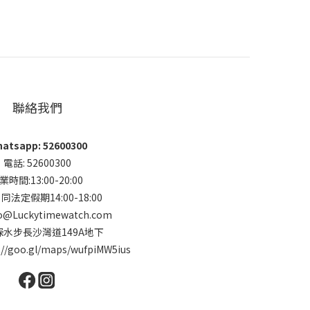
聯絡我們
atsapp: 52600300
電話: 52600300
業時間:13:00-20:00
法定假期14:00-18:00
o@Luckytimewatch.com
 深水步長沙灣道149A地下
://goo.gl/maps/wufpiMW5ius