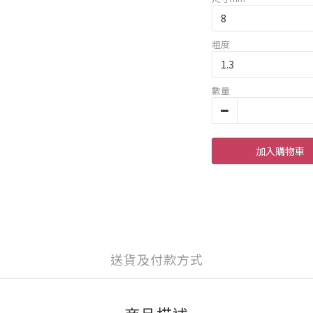
粗度
數量
加入購物車
送貨及付款方式