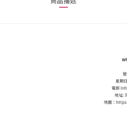
商品描述
Wh
營
星期日同
電郵 Inf
地址:
地圖：
https