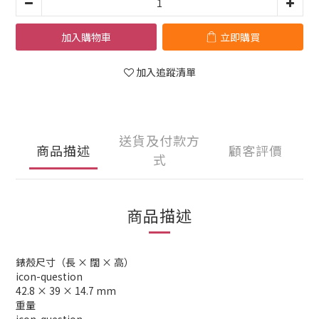
加入購物車
立即購買
加入追蹤清單
送貨及付款方
商品描述
顧客評價
式
商品描述
錶殼尺寸（長 × 闊 × 高）
icon-question
42.8 × 39 × 14.7 mm
重量