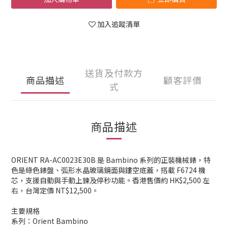
加入追蹤清單
送貨及付款方
商品描述
顧客評價
式
商品描述
ORIENT RA-AC0023E30B 是 Bambino 系列的正裝機械錶，特
色是綠色錶盤、弧形水晶玻璃鏡面與鏤空底蓋，搭載 F6724 機
芯，支援自動與手動上鍊及停秒功能。香港售價約 HK$2,500 左
右，台灣定價 NT$12,500。
主要規格
系列：Orient Bambino