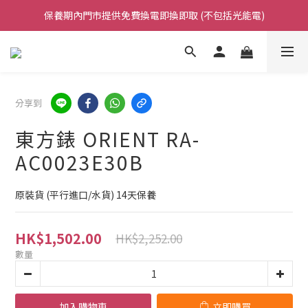
保養期內門市提供免費換電即換即取 (不包括光能電)
凡購買任何產品滿$500免運費（香港/澳門）
凡購買任何產品滿$500免運費（香港/澳門）
分享到
東方錶 ORIENT RA-
AC0023E30B
原裝貨 (平行進口/水貨) 14天保養
HK$1,502.00
HK$2,252.00
數量
加入購物車
立即購買