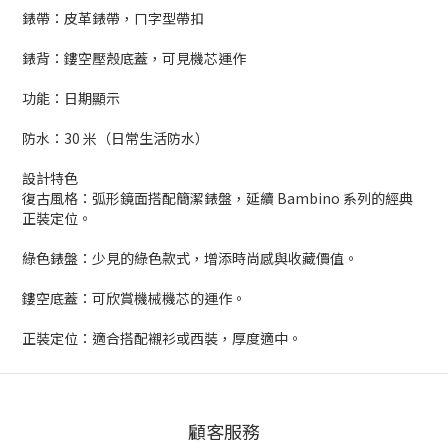
錶帶：皮革錶帶，ㄇ字型帶扣
錶背：鏤空壓殼底蓋，可見機芯運作
功能：日期顯示
防水：30 米（日常生活防水）
設計特色
復古風格：弧形鏡面搭配簡潔錶盤，延續 Bambino 系列的經典
正裝定位。
綠色錶盤：少見的綠色款式，增添時尚感與收藏價值。
鏤空底蓋：可欣賞機械機芯的運作。
正裝定位：適合搭配襯衫或西裝，厚度適中。
顧客服務