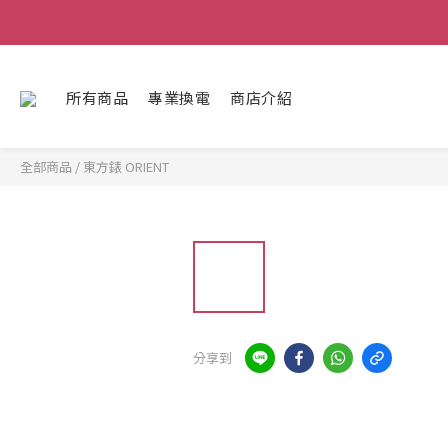
所有商品
專業換電
商店介紹
全部商品
/
東方錶 ORIENT
分享到