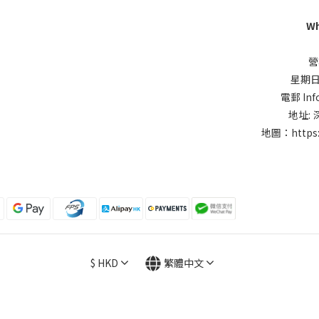
Wh
營
星期日同
電郵 Inf
地址:
地圖：
https
$
HKD
繁體中文