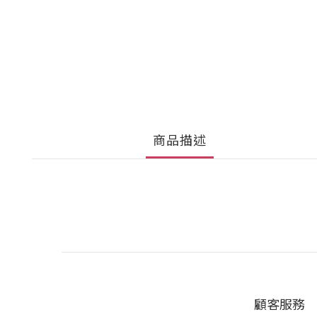
商品描述
顧客服務