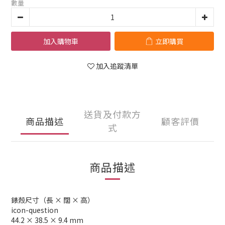
數量
加入購物車
立即購買
加入追蹤清單
送貨及付款方
商品描述
顧客評價
式
商品描述
錶殼尺寸（長 × 闊 × 高）
icon-question
44.2 × 38.5 × 9.4 mm