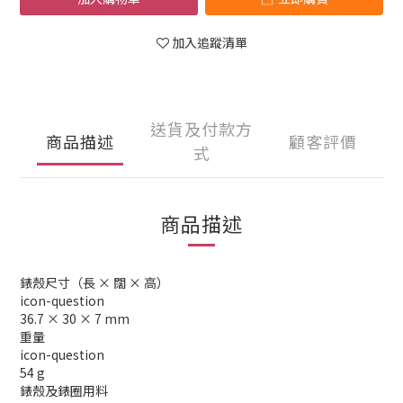
加入追蹤清單
送貨及付款方
商品描述
顧客評價
式
商品描述
錶殼尺寸（長 × 闊 × 高）
icon-question
36.7 × 30 × 7 mm
重量
icon-question
54 g
錶殼及錶圈用料