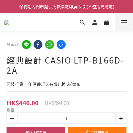
保養期內門市提供免費換電即換即取 (不包括光能電)
凡購買任何產品滿$500免運費（香港/澳門）
凡購買任何產品滿$500免運費（香港/澳門）
分享到
經典設計 CASIO LTP-B166D-
2A
原裝行貨 一年保養, 7天有壞包換 ,送錶布
HK$446.00
HK$594.00
數量
加入購物車
立即購買