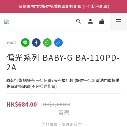
保養期內門市提供免費換電即換即取 (不包括光能電)
凡購買任何產品滿$500免運費（香港/澳門）
凡購買任何產品滿$500免運費（香港/澳門）
分享到
偏光系列 BABY-G BA-110PD-
2A
原裝行貨 送錶布 一年保養7天有壞包換 (提供一年無電池門市提供
免費即換即取(不包括光能電)
HK$684.00
HK$1,140.00
售完
若想購買，請聯絡我們。