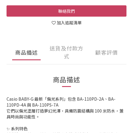
聯絡我們
加入追蹤清單
送貨及付款方
商品描述
顧客評價
式
商品描述
Casio BABY-G 最新「偏光系列」包含 BA-110PD-2A、BA-
110PD-4A 與 BA-110PS-7A
它們以偏光塗層打造夢幻光澤，具備防震結構與 100 米防水，兼
具時尚與功能性。
✨ 系列特色