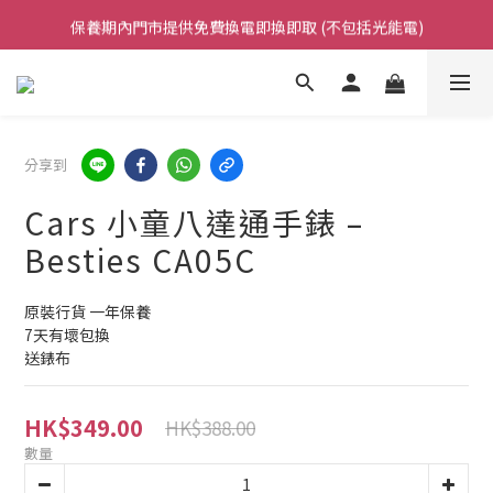
保養期內門市提供免費換電即換即取 (不包括光能電)
凡購買任何產品滿$500免運費（香港/澳門）
凡購買任何產品滿$500免運費（香港/澳門）
分享到
Cars 小童八達通手錶 –
Besties CA05C
原裝行貨 一年保養 
7天有壞包換 
送錶布
HK$349.00
HK$388.00
數量