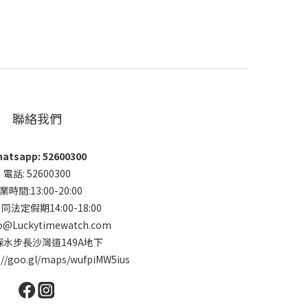
聯絡我們
atsapp: 52600300
電話: 52600300
業時間:13:00-20:00
法定假期14:00-18:00
o@Luckytimewatch.com
 深水步長沙灣道149A地下
://goo.gl/maps/wufpiMW5ius