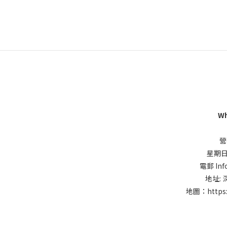
Wh
營
星期日同
電郵 Inf
地址:
地圖：
https