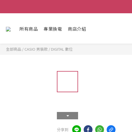
所有商品
專業換電
商店介紹
全部商品
/
CASIO 男裝款
/
DIGITAL 數位
分享到