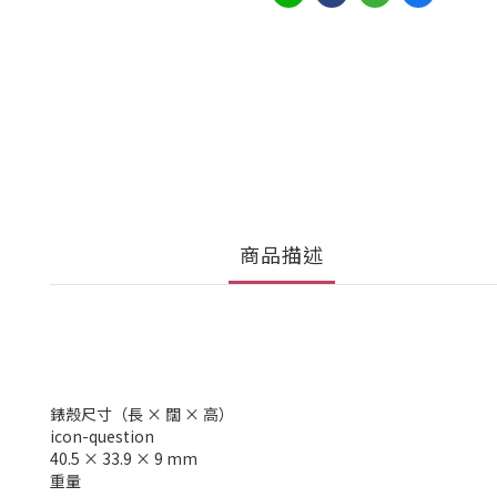
商品描述
錶殼尺寸（長 × 闊 × 高）
icon-question
40.5 × 33.9 × 9 mm
重量