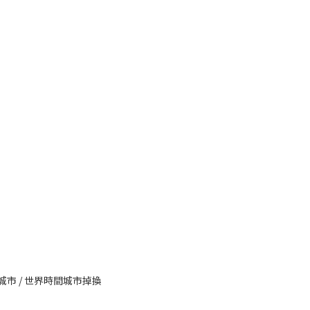
住城市 / 世界時間城市掉換