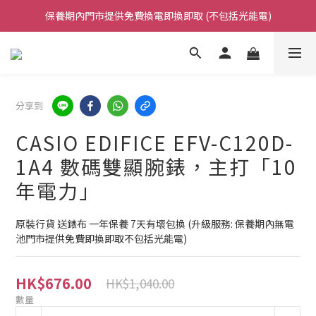
保養期內門市提供免費換電即換即取 (不包括光能電)
凡購買任何產品滿$500免運費（香港/澳門）
凡購買任何產品滿$500免運費（香港/澳門）
分享到
CASIO EDIFICE EFV-C120D-
1A4 數碼雙顯腕錶，主打「10
年電力」
原裝行貨 送錶布 一年保養 7天有壞包換 (升級服務: 保養期內無電
池門市提供免費即換即取不包括光能電)
HK$676.00
HK$1,040.00
數量