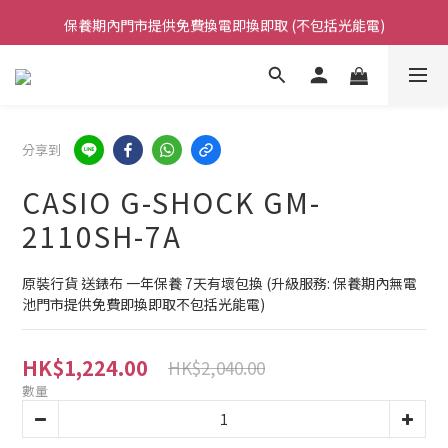
保養期內門市提供免費換電即換即取 (不包括光能電)
凡購買任何產品滿$500免運費（香港/澳門）
凡購買任何產品滿$500免運費（香港/澳門）
分享到
CASIO G-SHOCK GM-
2110SH-7A
原裝行貨 送錶布 一年保養 7天有壞包換 (升級服務: 保養期內無電
池門市提供免費即換即取不包括光能電)
HK$1,224.00
HK$2,040.00
數量