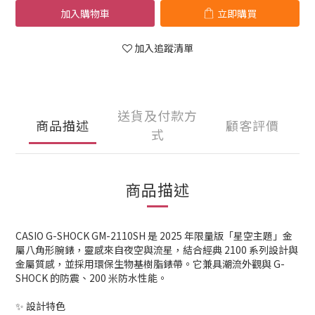
加入購物車
立即購買
加入追蹤清單
送貨及付款方
商品描述
顧客評價
式
商品描述
CASIO G-SHOCK GM-2110SH 是 2025 年限量版「星空主題」金
屬八角形腕錶，靈感來自夜空與流星，結合經典 2100 系列設計與
金屬質感，並採用環保生物基樹脂錶帶。它兼具潮流外觀與 G-
SHOCK 的防震、200 米防水性能。
✨ 設計特色