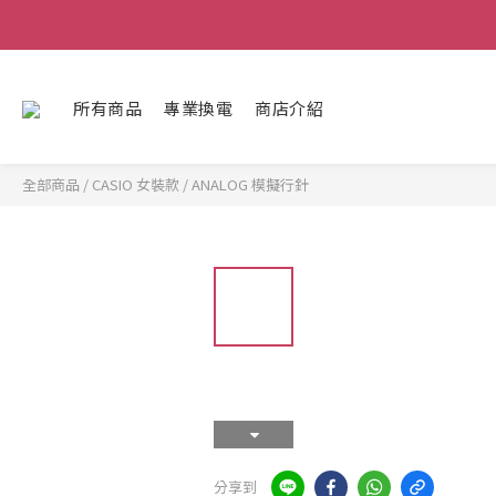
所有商品
專業換電
商店介紹
全部商品
/
CASIO 女裝款
/
ANALOG 模擬行針
分享到