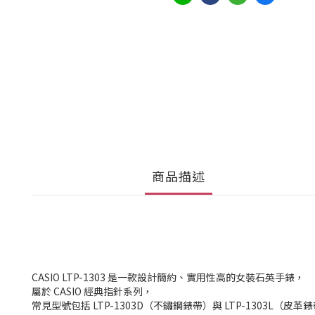
商品描述
CASIO LTP-1303 是一款設計簡約、實用性高的女裝石英手錶，
屬於 CASIO 經典指針系列，
常見型號包括 LTP-1303D（不鏽鋼錶帶）與 LTP-1303L（皮革