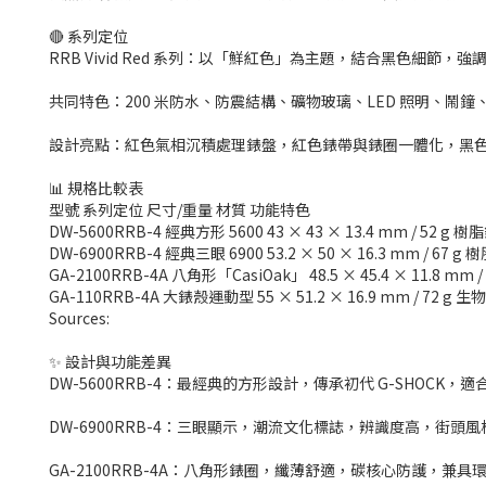
🔴 系列定位
RRB Vivid Red 系列：以「鮮紅色」為主題，結合黑色細節，
共同特色：200 米防水、防震結構、礦物玻璃、LED 照明、鬧
設計亮點：紅色氣相沉積處理錶盤，紅色錶帶與錶圈一體化，黑色反
📊 規格比較表
型號 系列定位 尺寸/重量 材質 功能特色
DW-5600RRB-4 經典方形 5600 43 × 43 × 13.4 mm 
DW-6900RRB-4 經典三眼 6900 53.2 × 50 × 16.3 mm /
GA-2100RRB-4A 八角形「CasiOak」 48.5 × 45.4 × 
GA-110RRB-4A 大錶殼運動型 55 × 51.2 × 16.9 mm /
Sources:
✨ 設計與功能差異
DW-5600RRB-4：最經典的方形設計，傳承初代 G-SHOCK
DW-6900RRB-4：三眼顯示，潮流文化標誌，辨識度高，街頭
GA-2100RRB-4A：八角形錶圈，纖薄舒適，碳核心防護，兼