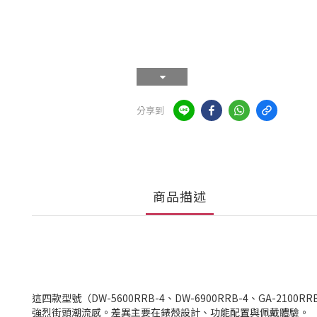
分享到
商品描述
這四款型號（DW-5600RRB-4、DW-6900RRB-4、GA-2100R
強烈街頭潮流感。差異主要在錶殼設計、功能配置與佩戴體驗。