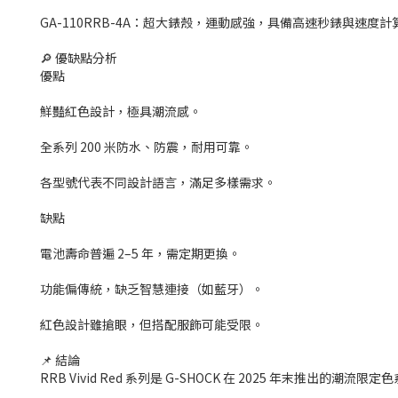
GA-110RRB-4A：超大錶殼，運動感強，具備高速秒錶與速度
🔎 優缺點分析
優點
鮮豔紅色設計，極具潮流感。
全系列 200 米防水、防震，耐用可靠。
各型號代表不同設計語言，滿足多樣需求。
缺點
電池壽命普遍 2–5 年，需定期更換。
功能偏傳統，缺乏智慧連接（如藍牙）。
紅色設計雖搶眼，但搭配服飾可能受限。
📌 結論
RRB Vivid Red 系列是 G-SHOCK 在 2025 年末推出的