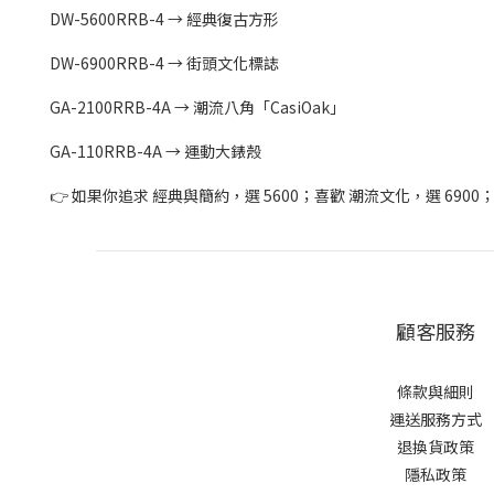
DW-5600RRB-4 → 經典復古方形
DW-6900RRB-4 → 街頭文化標誌
GA-2100RRB-4A → 潮流八角「CasiOak」
GA-110RRB-4A → 運動大錶殼
👉 如果你追求 經典與簡約，選 5600；喜歡 潮流文化，選 6900
顧客服務
條款與細則
運送服務方式
退換貨政策
隱私政策