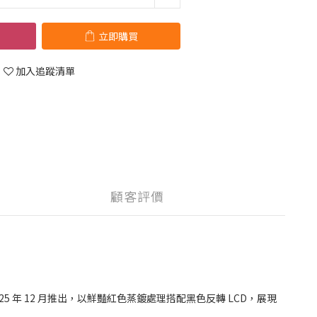
立即購買
加入追蹤清單
顧客評價
列，於 2025 年 12 月推出，以鮮豔紅色蒸鍍處理搭配黑色反轉 LCD，展現