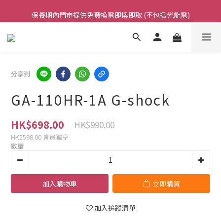
凡購買任何產品滿$500免運費（香港/澳門）
保養期內門市提供免費換電即換即取 (不包括光能電)
凡購買任何產品滿$500免運費（香港/澳門）
分享到
GA-110HR-1A G-shock
HK$698.00
HK$990.00
HK$598.00
會員獨享
數量
加入購物車
立即購買
加入追蹤清單