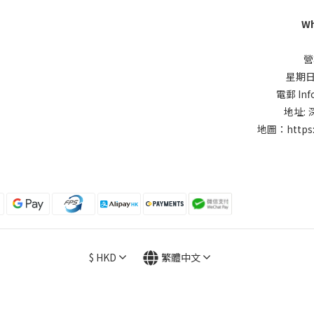
Wh
營
星期日同
電郵 Inf
地址:
地圖：
https
$
HKD
繁體中文