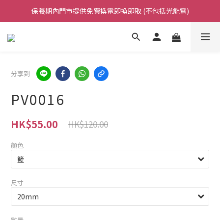
保養期內門市提供免費換電即換即取 (不包括光能電)
凡購買任何產品滿$500免運費（香港/澳門）
凡購買任何產品滿$500免運費（香港/澳門）
分享到
PV0016
HK$55.00
HK$120.00
顏色
尺寸
數量