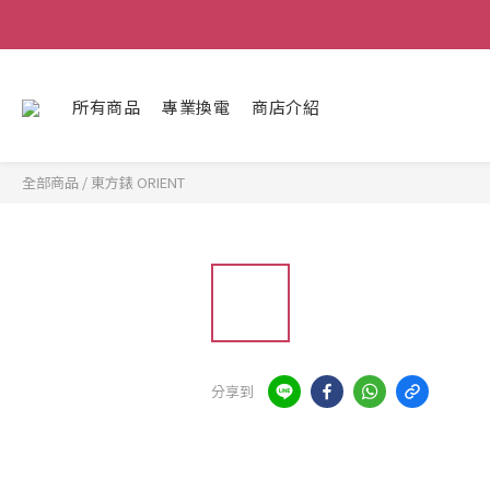
所有商品
專業換電
商店介紹
全部商品
/
東方錶 ORIENT
分享到