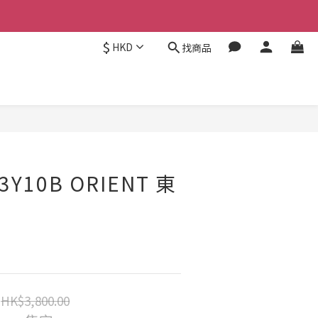
$
HKD
找商品
3Y10B ORIENT 東
HK$3,800.00