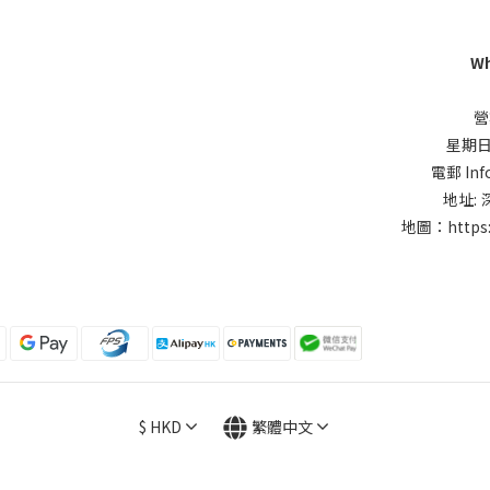
Wh
營
星期日同
電郵 Inf
地址:
地圖：
https
$
HKD
繁體中文