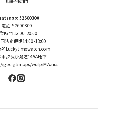
聯絡我們
atsapp: 52600300
電話: 52600300
業時間:13:00-20:00
法定假期14:00-18:00
o@Luckytimewatch.com
 深水步長沙灣道149A地下
://goo.gl/maps/wufpiMW5ius