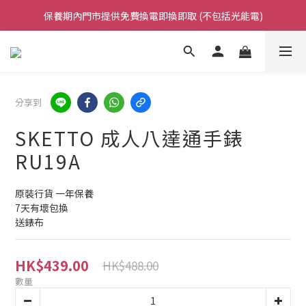
保養期內門市提供免費換電即換即取 (不包括光能電)
凡購買任何產品滿$500免運費（香港/澳門）
凡購買任何產品滿$500免運費（香港/澳門）
分享到
SKETTO 成人八達通手錶
RU19A
原裝行貨 一年保養 
7天有壞包換 
送錶布
HK$439.00
HK$488.00
數量