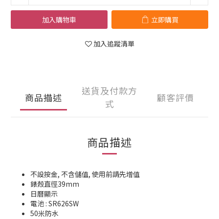
加入購物車
立即購買
加入追蹤清單
送貨及付款方
商品描述
顧客評價
式
商品描述
不設按金, 不含儲值, 使用前請先增值
錶殼直徑39mm
日曆顯示
電池 : SR626SW
50米防水