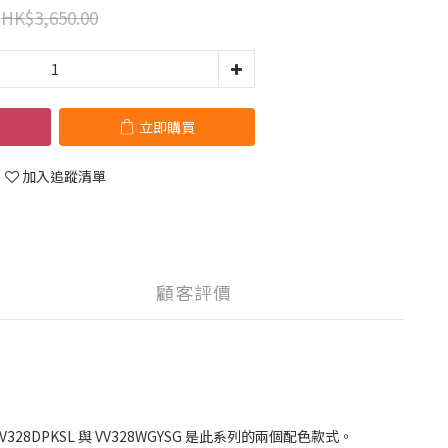
HK$3,650.00
立即購買
加入追蹤清單
顧客評價
V328DPKSL 與 VV328WGYSG 是此系列的兩個配色款式。