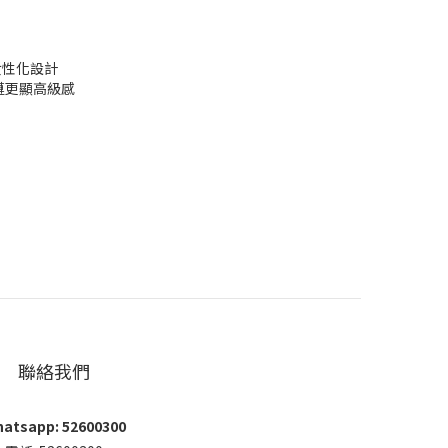
，女性化設計
屬錶鏈更顯高級感
聯絡我們
atsapp: 52600300