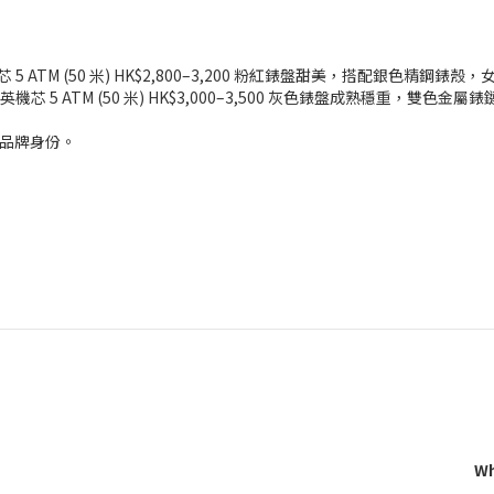
機芯 5 ATM (50 米) HK$2,800–3,200 粉紅錶盤甜美，搭配銀色精鋼錶殼
 石英機芯 5 ATM (50 米) HK$3,000–3,500 灰色錶盤成熟穩重，雙色金
彰顯品牌身份。
Wh