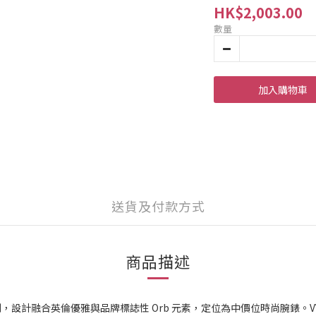
HK$2,003.00
數量
加入購物車
送貨及付款方式
商品描述
y 女裝腕錶系列，設計融合英倫優雅與品牌標誌性 Orb 元素，定位為中價位時尚腕錶。V