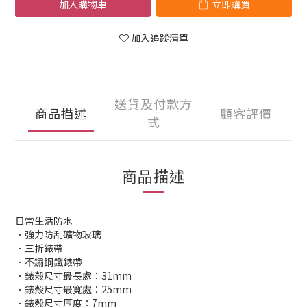
加入購物車
立即購買
加入追蹤清單
送貨及付款方
商品描述
顧客評價
式
商品描述
日常生活防水
．強力防刮礦物玻璃
．三折錶帶
．不鏽鋼鐵錶帶
．錶殼尺寸最長處：31mm
．錶殼尺寸最寬處：25mm
．錶殼尺寸厚度：7mm