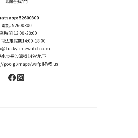
聯絡我們
atsapp: 52600300
電話: 52600300
業時間:13:00-20:00
法定假期14:00-18:00
o@Luckytimewatch.com
 深水步長沙灣道149A地下
://goo.gl/maps/wufpiMW5ius