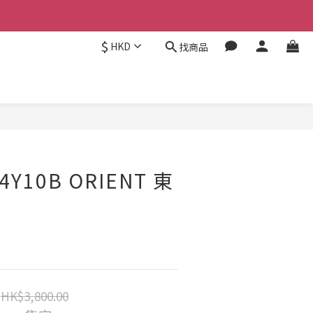
$
HKD
找商品
4Y10B ORIENT 東
HK$3,800.00