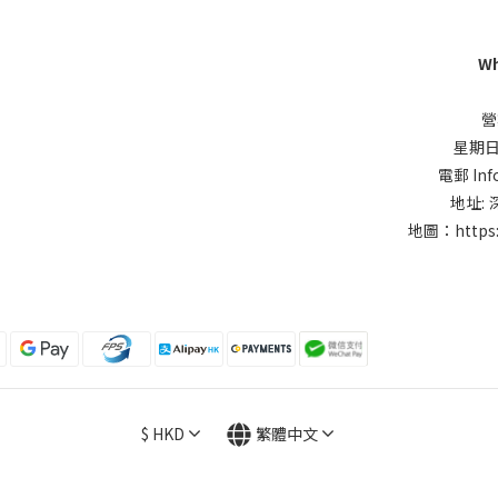
Wh
營
星期日同
電郵 Inf
地址:
地圖：
https
$
HKD
繁體中文