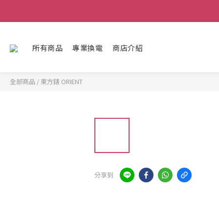
所有商品
專業換電
商店介紹
全部商品
/
東方錶 ORIENT
分享到