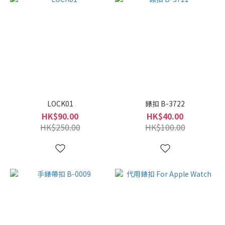
LOCK01
錶扣 B-3722
HK$90.00
HK$40.00
HK$250.00
HK$100.00