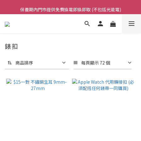
凡購買任何產品滿$500免運費（香港/澳門）
保養期內門市提供免費換電即換即取 (不包括光能電)
凡購買任何產品滿$500免運費（香港/澳門）
錶扣
商品排序
每頁顯示 72 個