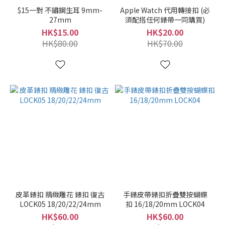
$15一對 不鏽鋼生耳 9mm-
Apple Watch 代用轉接扣 (必
27mm
須配搭任何錶帶一同購買)
HK$15.00
HK$20.00
HK$80.00
HK$70.00
皮革錶扣 精緻雕花 錶扣 復古
手錶皮帶錶扣折疊雙按蝴蝶
LOCK05 18/20/22/24mm
扣 16/18/20mm LOCK04
HK$60.00
HK$60.00